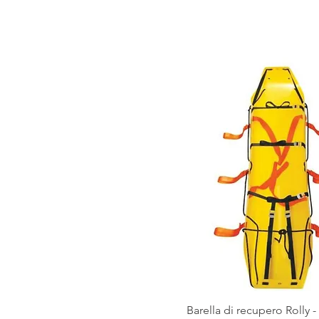
Vista rapida
Barella di recupero Rolly -