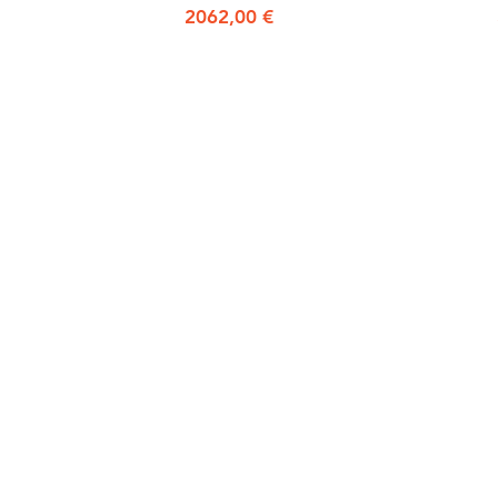
Prezzo
2062,00 €