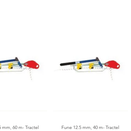
Vista rapida
Vista rapida
5 mm, 60 m- Tractel
Fune 12.5 mm, 40 m- Tractel