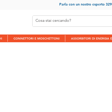
Parla con un nostr
o esperto 32
HI
CONNETTORI E MOSCHETTONI
ASSORBITORI DI ENERGIA E