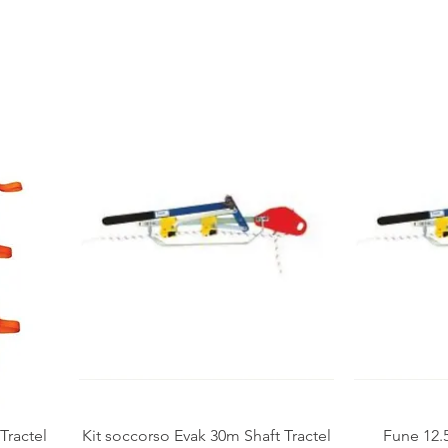
Vista rapida
 Tractel
Kit soccorso Evak 30m Shaft Tractel
Fune 12.