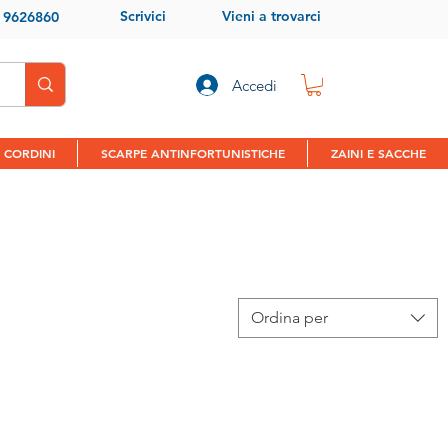
Scrivici
Vieni a trovarci
9 9626860
Accedi
 CORDINI
SCARPE ANTINFORTUNISTICHE
ZAINI E SACCHE
Ordina per