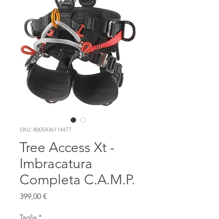
SKU: 8005436114477
Tree Access Xt -
Imbracatura
Completa C.A.M.P.
Prezzo
399,00 €
Taglia
*