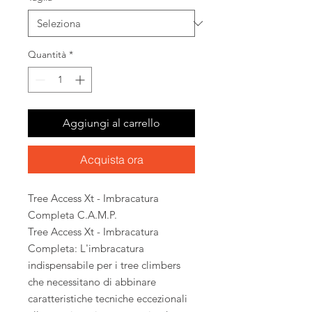
Quantità
*
Aggiungi al carrello
Acquista ora
Tree Access Xt - Imbracatura
Completa C.A.M.P.
Tree Access Xt - Imbracatura
Completa: L'imbracatura
indispensabile per i tree climbers
che necessitano di abbinare
caratteristiche tecniche eccezionali