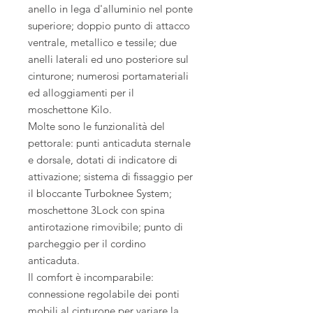
anello in lega d'alluminio nel ponte
superiore; doppio punto di attacco
ventrale, metallico e tessile; due
anelli laterali ed uno posteriore sul
cinturone; numerosi portamateriali
ed alloggiamenti per il
moschettone Kilo.
Molte sono le funzionalità del
pettorale: punti anticaduta sternale
e dorsale, dotati di indicatore di
attivazione; sistema di fissaggio per
il bloccante Turboknee System;
moschettone 3Lock con spina
antirotazione rimovibile; punto di
parcheggio per il cordino
anticaduta.
Il comfort è incomparabile:
connessione regolabile dei ponti
mobili al cinturone per variare la