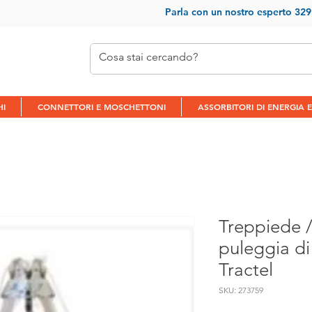
Parla con un nostr
o esperto 32
HI
CONNETTORI E MOSCHETTONI
ASSORBITORI DI ENERGIA E
Treppiede /
puleggia di
Tractel
SKU: 273759