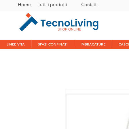
Home
Tutti i prodotti
C
ontatti
LINEE VITA
SPAZI CONFINATI
IMBRACATURE
CASC