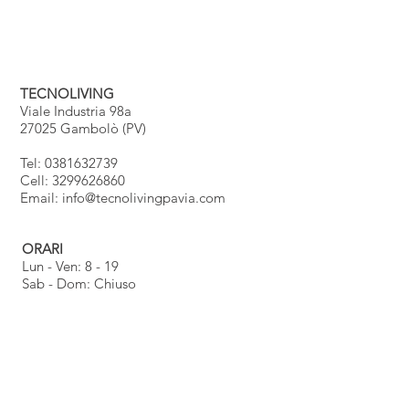
TECNOLIVING
Viale Industria 98a
27025 Gambolò (PV)
Tel: 0381632739
Cell: 3299626860
Email:
info@tecnolivingpavia.com
ORARI
Lun - Ven: 8 - 19
Sab - Dom: Chiuso