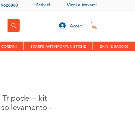
Scrivici
Vieni a trovarci
9 9626860
Accedi
 CORDINI
SCARPE ANTINFORTUNISTICHE
ZAINI E SACCHE
 Tripode + kit
 sollevamento -