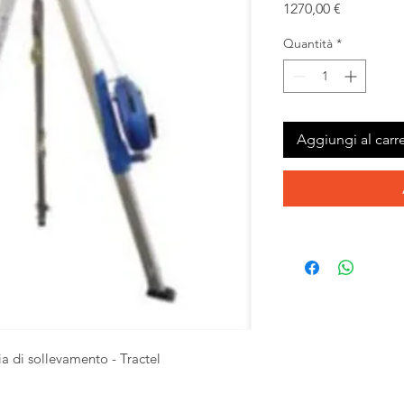
Prezzo
1270,00 €
Quantità
*
Aggiungi al carre
a di sollevamento - Tractel