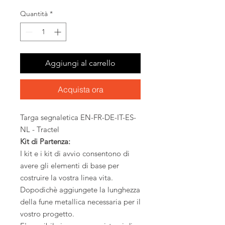
Quantità
*
Aggiungi al carrello
Acquista ora
Targa segnaletica EN-FR-DE-IT-ES-
NL - Tractel
Kit di Partenza:
I kit e i kit di avvio consentono di
avere gli elementi di base per
costruire la vostra linea vita.
Dopodichè aggiungete la lunghezza
della fune metallica necessaria per il
vostro progetto.