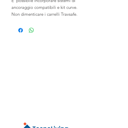
E' possibile incorporare sistemi di
ancoraggio compatibili e kit curve.
Non dimenticare i carrelli Travsafe.