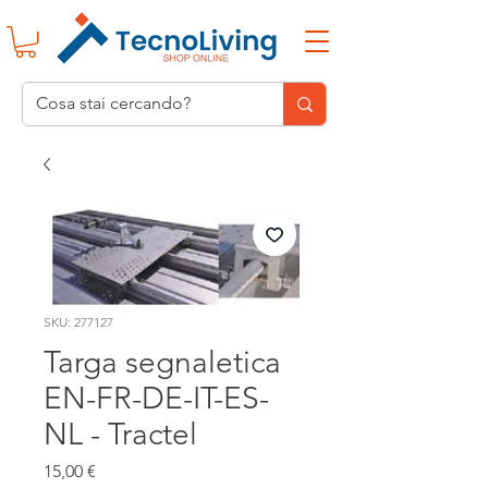
SKU: 277127
Targa segnaletica
EN-FR-DE-IT-ES-
NL - Tractel
Prezzo
15,00 €