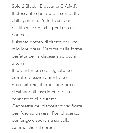
Solo 2 Black - Bloccante C.A.M.P.
Il bloccante dentato più compatto
della gamma. Perfetto sia per
risalita su corda che per l’uso in
paranchi.
Pulsante dotato di tiretto per una
migliore presa. Camma dalla forma
perfetta per la discesa a sblocchi
alterni.
Il foro inferiore è disegnato per il
corretto posizionamento del
moschettone, il foro superiore è
destinato all’inserimento di un
connettore di sicurezza.
Geometria del dispositivo verificata
per l’uso su traversi. Fori di scarico
per fango e sporcizia sia sulla
camma che sul corpo.