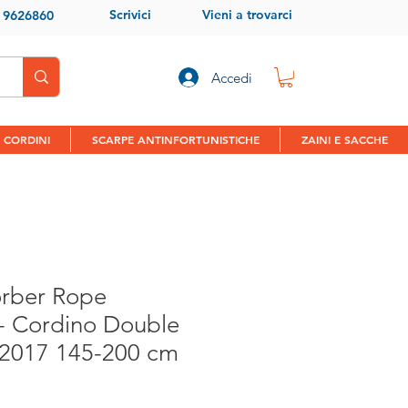
Scrivici
Vieni a trovarci
9 9626860
Accedi
 CORDINI
SCARPE ANTINFORTUNISTICHE
ZAINI E SACCHE
rber Rope
 - Cordino Double
2017 145-200 cm