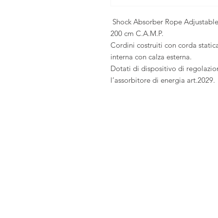
Shock Absorber Rope Adjustable
200 cm C.A.M.P.
Cordini costruiti con corda stat
interna con calza esterna.
Dotati di dispositivo di regolazi
l’assorbitore di energia art.2029.