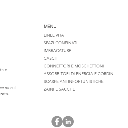
MENU
LINEE VITA
SPAZI CONFINATI
IMBRACATURE
CASCHI
CONNETTORI E MOSCHETTONI
ta e
ASSORBITORI DI ENERGIA E CORDINI
SCARPE ANTINFORTUNISTICHE
e su cui
ZAINI E SACCHE
zzata.