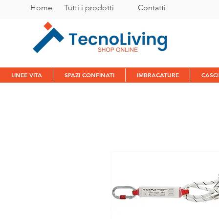
Home
Tutti i prodotti
C
ontatti
LINEE VITA
SPAZI CONFINATI
IMBRACATURE
CASC