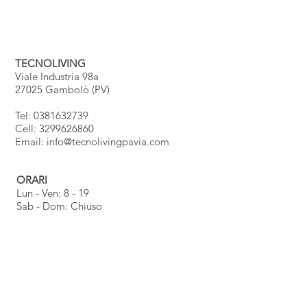
TECNOLIVING
Viale Industria 98a
27025 Gambolò (PV)
Tel: 0381632739
Cell: 3299626860
Email:
info@tecnolivingpavia.com
ORARI
Lun - Ven: 8 - 19
Sab - Dom: Chiuso