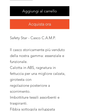
Aggiungi al carrello
Acquista ora
Safety Star - Casco C.A.M.P.
Il casco storicamente più venduto
della nostra gamma: essenziale e
funzionale.
Calotta in ABS, ragnatura in
fettuccia per una migliore calzata,
girotesta con
regolazione posteriore a
scorrimento.
Imbottiture tessili assorbenti e
traspiranti.
Fibbia sottogola sviluppata