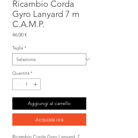
Ricambio Corda
Gyro Lanyard 7 m
C.A.M.P.
Prezzo
46,00 €
Taglia
*
Quantità
*
Aggiungi al carrello
Acquista ora
Ricambio Corda Gyro Lanyard 7