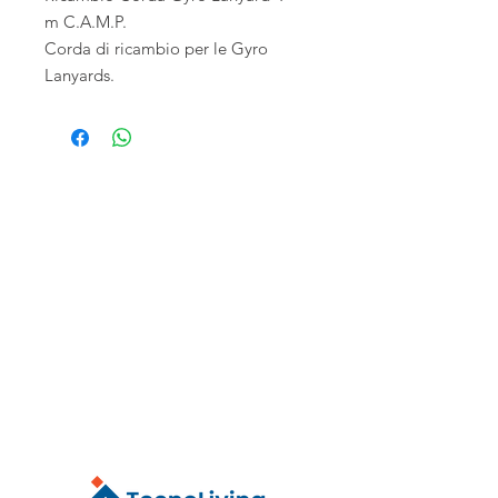
m C.A.M.P.
Corda di ricambio per le Gyro
Lanyards.