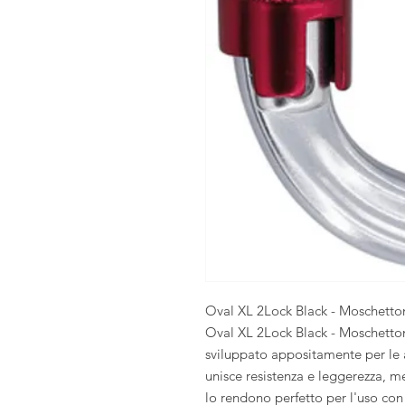
Oval XL 2Lock Black - Moschetto
Oval XL 2Lock Black - Moschetton
sviluppato appositamente per le a
unisce resistenza e leggerezza, m
lo rendono perfetto per l'uso con d