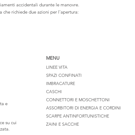
liamenti accidentali durante le manovre.
che richiede due azioni per l'apertura:
MENU
LINEE VITA
SPAZI CONFINATI
IMBRACATURE
CASCHI
CONNETTORI E MOSCHETTONI
ta e
ASSORBITORI DI ENERGIA E CORDINI
SCARPE ANTINFORTUNISTICHE
e su cui
ZAINI E SACCHE
zzata.