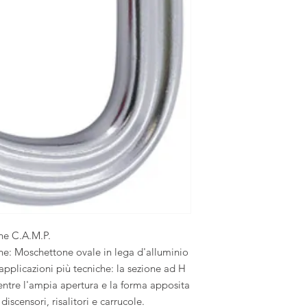
ne C.A.M.P.
e: Moschettone ovale in lega d'alluminio
pplicazioni più tecniche: la sezione ad H
entre l'ampia apertura e la forma apposita
iscensori, risalitori e carrucole.