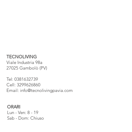
TECNOLIVING
Viale Industria 98a
27025 Gambolò (PV)
Tel: 0381632739
Cell: 3299626860
Email:
info@tecnolivingpavia.com
ORARI
Lun - Ven: 8 - 19
Sab - Dom: Chiuso