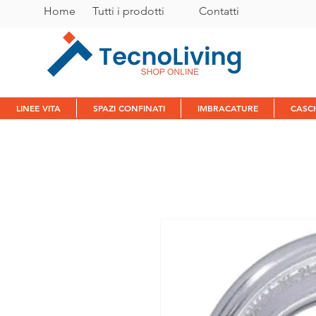
Home
Tutti i prodotti
C
ontatti
LINEE VITA
SPAZI CONFINATI
IMBRACATURE
CASC