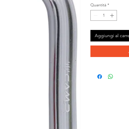
Quantità
*
Aggiungi al carre