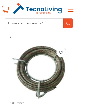
SKU: 39822