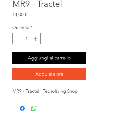
MR9 - Tractel
Prezzo
14,00 €
Quantità
*
Aggiungi al carrello
Acquista ora
MR9 - Tractel | Tecnoliving Shop