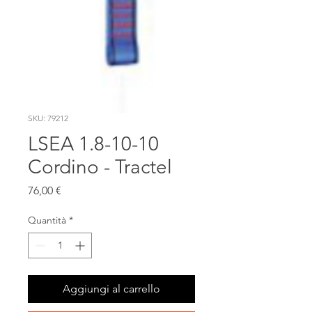
SKU: 79212
LSEA 1.8-10-10
Cordino - Tractel
Prezzo
76,00 €
Quantità
*
Aggiungi al carrello