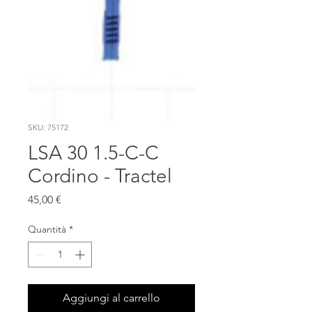
SKU: 75172
LSA 30 1.5-C-C
Cordino - Tractel
Prezzo
45,00 €
Quantità
*
Aggiungi al carrello