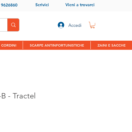
Scrivici
Vieni a trovarci
9 9626860
Accedi
 CORDINI
SCARPE ANTINFORTUNISTICHE
ZAINI E SACCHE
B - Tractel