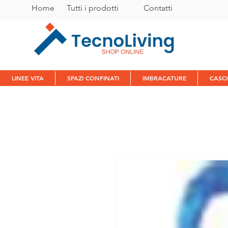
Home
Tutti i prodotti
C
ontatti
LINEE VITA
SPAZI CONFINATI
IMBRACATURE
CASC