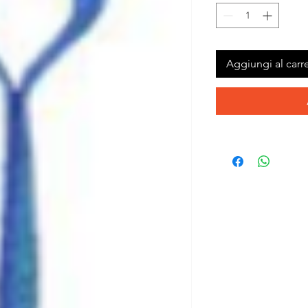
Aggiungi al carre