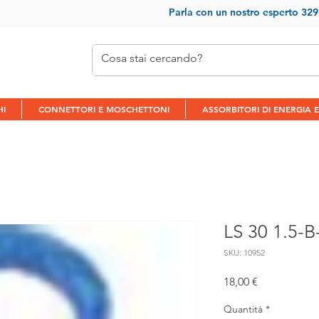
Parla con un nostr
o esperto 32
HI
CONNETTORI E MOSCHETTONI
ASSORBITORI DI ENERGIA E
LS 30 1.5-B-
SKU: 10952
Prezzo
18,00 €
Quantità
*