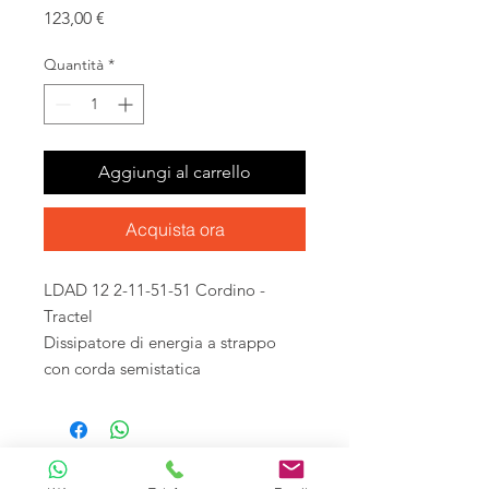
Prezzo
123,00 €
Quantità
*
Aggiungi al carrello
Acquista ora
LDAD 12 2-11-51-51 Cordino -
Tractel
Dissipatore di energia a strappo
con corda semistatica