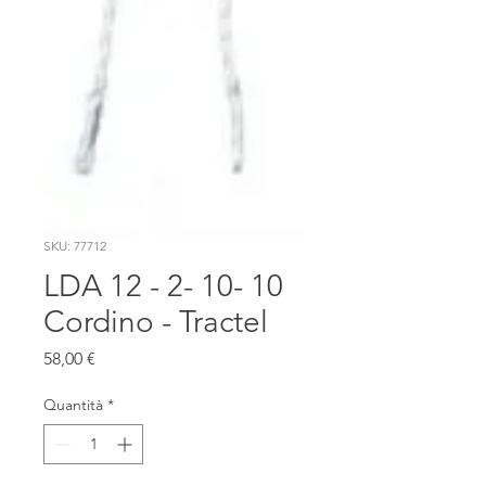
SKU: 77712
LDA 12 - 2- 10- 10
Cordino - Tractel
Prezzo
58,00 €
Quantità
*