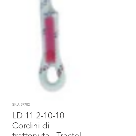
SKU: 37782
LD 11 2-10-10
Cordini di
trattenuta - Tractel