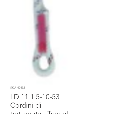
SKU: 40432
LD 11 1.5-10-53
Cordini di
trattenuta - Tractel