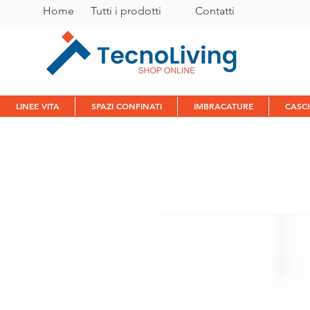
Home
Tutti i prodotti
C
ontatti
LINEE VITA
SPAZI CONFINATI
IMBRACATURE
CASC