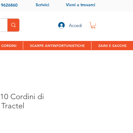
Scrivici
Vieni a trovarci
9 9626860
Accedi
 CORDINI
SCARPE ANTINFORTUNISTICHE
ZAINI E SACCHE
10 Cordini di
 Tractel