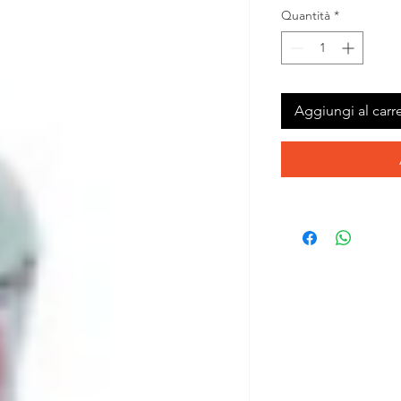
Quantità
*
Aggiungi al carre