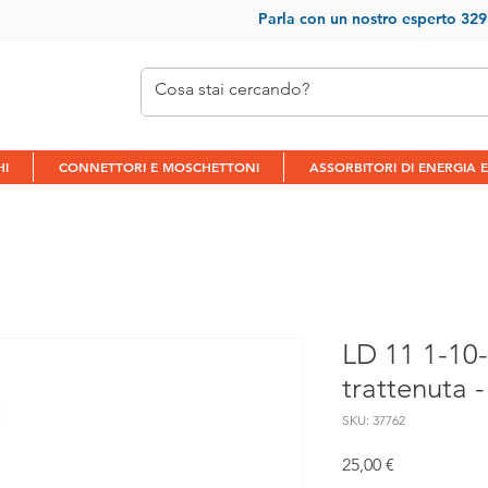
Parla con un nostr
o esperto 32
HI
CONNETTORI E MOSCHETTONI
ASSORBITORI DI ENERGIA E
LD 11 1-10-
trattenuta -
SKU: 37762
Prezzo
25,00 €