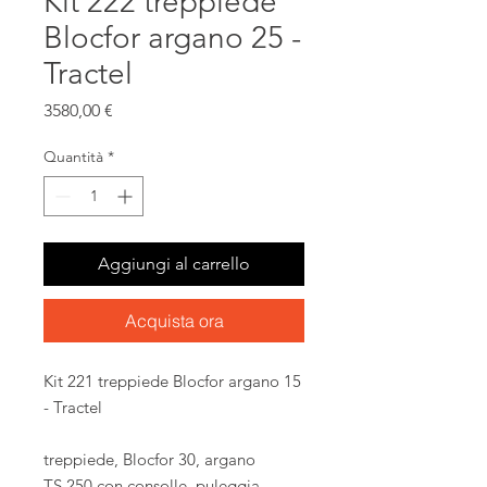
Kit 222 treppiede
Blocfor argano 25 -
Tractel
Prezzo
3580,00 €
Quantità
*
Aggiungi al carrello
Acquista ora
Kit 221 treppiede Blocfor argano 15
- Tractel
treppiede, Blocfor 30, argano
TS 250 con consolle, puleggia,