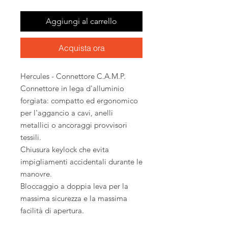
Aggiungi al carrello
Acquista ora
Hercules - Connettore C.A.M.P.
Connettore in lega d'alluminio
forgiata: compatto ed ergonomico
per l'aggancio a cavi, anelli
metallici o ancoraggi provvisori
tessili.
Chiusura keylock che evita
impigliamenti accidentali durante le
manovre.
Bloccaggio a doppia leva per la
massima sicurezza e la massima
facilità di apertura.