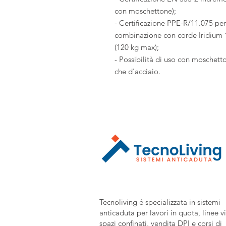
con moschettone);
- Certificazione PPE-R/11.075 per
combinazione con corde Iridium 
(120 kg max);
- Possibilità di uso con moschetto
che d'acciaio.
Tecnoliving é specializzata in sistemi
anticaduta per lavori in quota, linee vi
spazi confinati, vendita DPI e corsi di