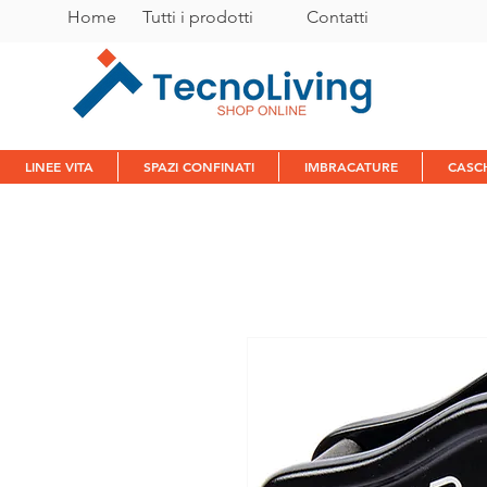
Home
Tutti i prodotti
C
ontatti
LINEE VITA
SPAZI CONFINATI
IMBRACATURE
CASC