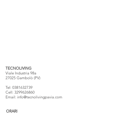
TECNOLIVING
Viale Industria 98a
27025 Gambolò (PV)
Tel: 0381632739
Cell: 3299626860
Email:
info@tecnolivingpavia.com
ORARI