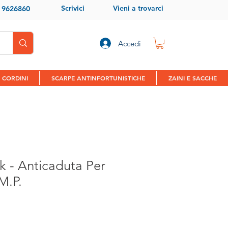
Scrivici
Vieni a trovarci
9 9626860
Accedi
 CORDINI
SCARPE ANTINFORTUNISTICHE
ZAINI E SACCHE
k - Anticaduta Per
M.P.