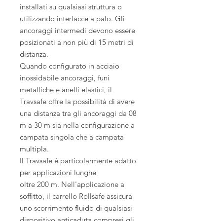
installati su qualsiasi struttura o
utilizzando interfacce a palo. Gli
ancoraggi intermedi devono essere
posizionati a non più di 15 metri di
distanza.
Quando configurato in acciaio
inossidabile ancoraggi, funi
metalliche e anelli elastici, il
Travsafe offre la possibilità di avere
una distanza tra gli ancoraggi da 08
m a 30 m sia nella configurazione a
campata singola che a campata
multipla.
Il Travsafe è particolarmente adatto
per applicazioni lunghe
oltre 200 m. Nell'applicazione a
soffitto, il carrello Rollsafe assicura
uno scorrimento fluido di qualsiasi
dispositivo anticaduta compresi gli