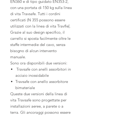
EN360 e di tipo guidato EN353-2,
con una portata di 150 kg sulla linea
di vita Travsafe. Tutti i cordini
certificati (N 355 possono essere
utilizzati con la linea di vita Travfle[.
Grazie al suo design specifico, il
carrello si sposta facilmente oltre le
staffe intermedie del cavo, senza
bisogno di alcun intervento
manuale.
Sono ora disponibili due versioni:
Travsafe con anelli assorbitori in
acciaio inossidabile
Travsafe con anello assorbitore
bimateriale
Queste due versioni della linea di
vita Travsafe sono progettate per
installazioni aeree, a parete o a
terra. Gli ancoraggi possono essere