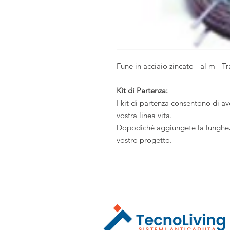
Fune in acciaio zincato - al m - Tr
Kit di Partenza:
I kit di partenza consentono di av
vostra linea vita.
Dopodichè aggiungete la lunghezz
vostro progetto.