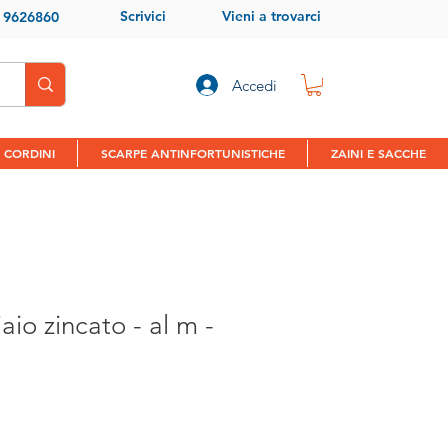
Scrivici
Vieni a trovarci
9 9626860
Accedi
 CORDINI
SCARPE ANTINFORTUNISTICHE
ZAINI E SACCHE
aio zincato - al m -