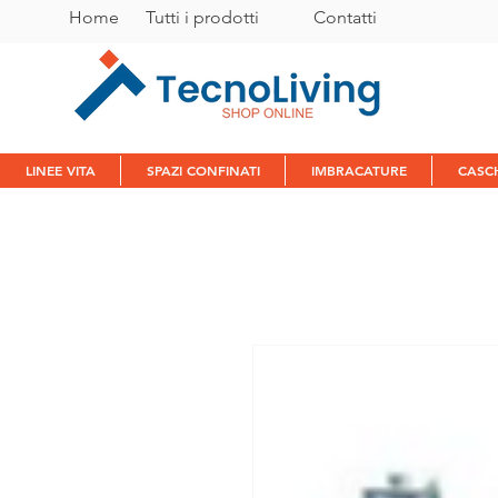
Home
Tutti i prodotti
C
ontatti
LINEE VITA
SPAZI CONFINATI
IMBRACATURE
CASC