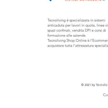
Tecnoliving é specializzata in sistemi
anticaduta per lavori in quota, linee vi
spazi confinati, vendita DPI e corsi di
formazione alle aziende.
Tecnoliving Shop Online è l'Ecommerc
acquistare tutta l'attrezzatura speciali
© 2021 by Tecnolivi
Co