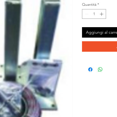
Quantità
*
Aggiungi al carre