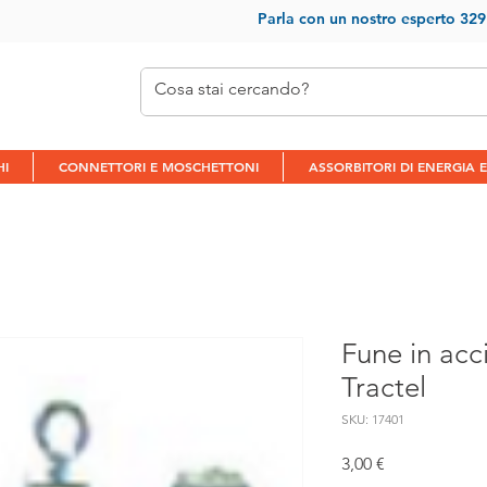
Parla con un nostr
o esperto 32
HI
CONNETTORI E MOSCHETTONI
ASSORBITORI DI ENERGIA E
Fune in acci
Tractel
SKU: 17401
Prezzo
3,00 €