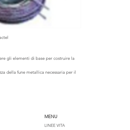
actel
ere gli elementi di base per costruire la
a della fune metallica necessaria per il
MENU
LINEE VITA