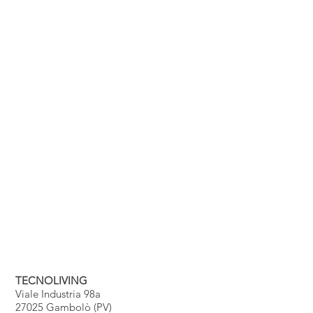
TECNOLIVING
Viale Industria 98a
27025 Gambolò (PV)