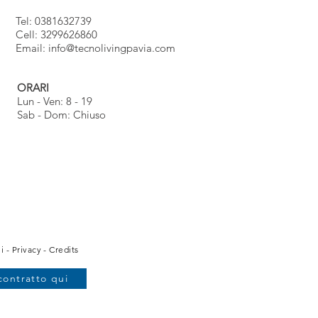
Tel: 0381632739
Cell: 3299626860
Email:
info@tecnolivingpavia.com
ORARI
Lun - Ven: 8 - 19
Sab - Dom: Chiuso
i
-
Privacy
-
Credits
contratto qui