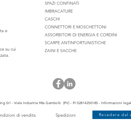
SPAZI CONFINATI
IMBRACATURE
CASCHI
CONNETTORI E MOSCHETTONI
ta e
ASSORBITORI DI ENERGIA E CORDINI
SCARPE ANTINFORTUNISTICHE
e su cui
ZAINI E SACCHE
zzata.
ng Srl - Viale Industria 98a Gambolò (PV) - PI 02814250185 -
Informazioni legal
Recedere dal 
ndizioni di vendita
Spedizioni