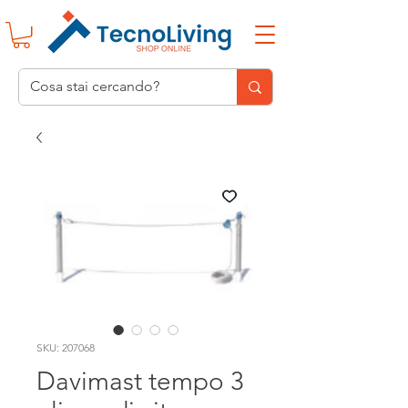
SKU: 207068
Davimast tempo 3