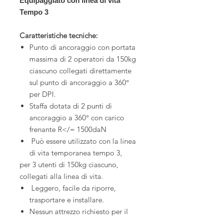
Equipaggiato con linea di vita
Tempo 3
Caratteristiche tecniche:
Punto di ancoraggio con portata
massima di 2 operatori da 150kg
ciascuno collegati direttamente
sul punto di ancoraggio a 360°
per DPI.
Staffa dotata di 2 punti di
ancoraggio a 360° con carico
frenante R</= 1500daN
Può essere utilizzato con la linea
di vita temporanea tempo 3,
per 3 utenti di 150kg ciascuno,
collegati alla linea di vita.
Leggero, facile da riporre,
trasportare e installare.
Nessun attrezzo richiesto per il