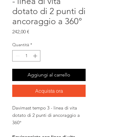
- linea di vita
dotato di 2 punti di
ancoraggio a 360°
Prezzo
242,00 €
Quantità
*
Aggiungi al carrello
Acquista ora
Davimast tempo 3 - linea di vita
dotato di 2 punti di ancoraggio a
360°