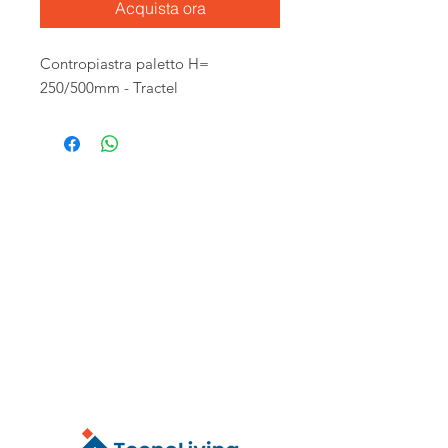
Acquista ora
Contropiastra paletto H=
250/500mm - Tractel