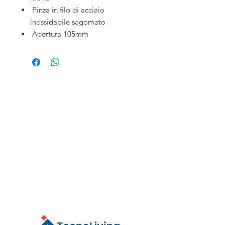
Pinza in filo di acciaio
inossidabile sagomato
Apertura 105mm