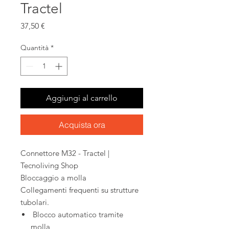
Tractel
Prezzo
37,50 €
Quantità
*
Aggiungi al carrello
Acquista ora
Connettore M32 - Tractel |
Tecnoliving Shop
Bloccaggio a molla
Collegamenti frequenti su strutture
tubolari.
Blocco automatico tramite
molla