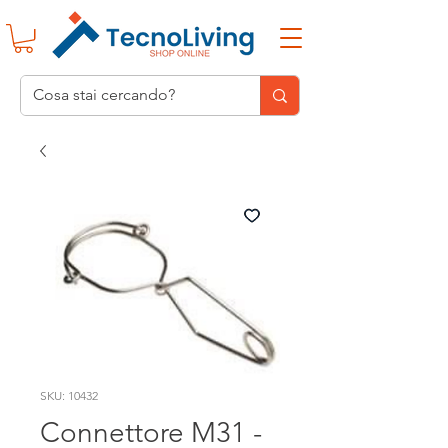
SKU: 10432
Connettore M31 -