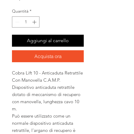
Quantità
*
Aggiungi al carrello
Acquista ora
Cobra Lift 10 - Anticaduta Retrattile
Con Manovella C.A.M.P.
Dispositivo anticaduta retrattile
dotato di meccanismo di recupero
con manovella, lunghezza cavo 10
m.
Può essere utilizzato come un
normale dispositivo anticaduta
retrattile, l'argano di recupero è