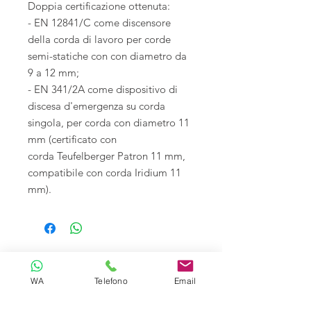
Doppia certificazione ottenuta:
- EN 12841/C come discensore
della corda di lavoro per corde
semi-statiche con con diametro da
9 a 12 mm;
- EN 341/2A come dispositivo di
discesa d'emergenza su corda
singola, per corda con diametro 11
mm (certificato con
corda Teufelberger Patron 11 mm,
compatibile con corda Iridium 11
mm).
WA
Telefono
Email
Tecnoliving é specializzata in sistemi