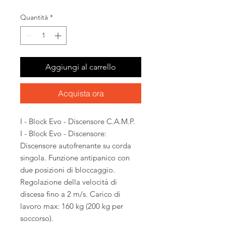
Quantità
*
Aggiungi al carrello
Acquista ora
I - Block Evo - Discensore C.A.M.P.
I - Block Evo - Discensore:
Discensore autofrenante su corda
singola. Funzione antipanico con
due posizioni di bloccaggio.
Regolazione della velocità di
discesa fino a 2 m/s. Carico di
lavoro max: 160 kg (200 kg per
soccorso).