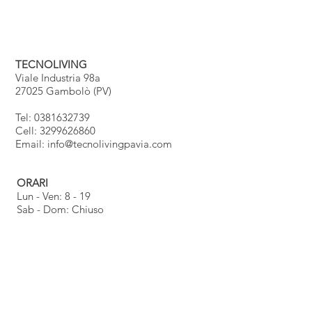
TECNOLIVING
Viale Industria 98a
27025 Gambolò (PV)
Tel: 0381632739
Cell: 3299626860
Email:
info@tecnolivingpavia.com
ORARI
Lun - Ven: 8 - 19
Sab - Dom: Chiuso