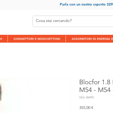
Parla con un nostr
o esperto 32
HI
CONNETTORI E MOSCHETTONI
ASSORBITORI DI ENERGIA E
Blocfor 1.
M54 - M54 -
SKU: 86992
Prezzo
355,00 €