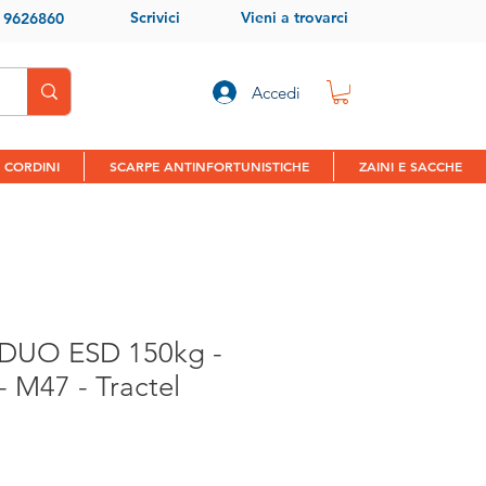
Scrivici
Vieni a trovarci
9 9626860
Accedi
 CORDINI
SCARPE ANTINFORTUNISTICHE
ZAINI E SACCHE
8 DUO ESD 150kg -
 M47 - Tractel