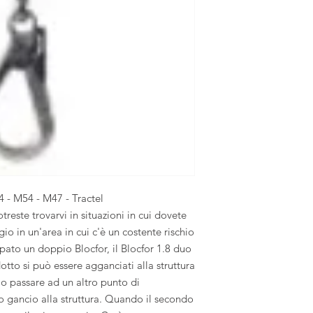
 - M54 - M47 - Tractel
treste trovarvi in situazioni in cui dovete
gio in un'area in cui c'è un costente rischio
ato un doppio Blocfor, il Blocfor 1.8 duo
to si può essere agganciati alla struttura
 o passare ad un altro punto di
o gancio alla struttura. Quando il secondo