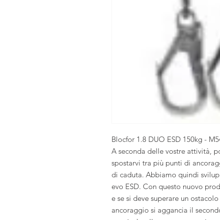
Blocfor 1.8 DUO ESD 150kg - M54
A seconda delle vostre attività, po
spostarvi tra più punti di ancorag
di caduta. Abbiamo quindi svilupp
evo ESD. Con questo nuovo prodot
e se si deve superare un ostacolo
ancoraggio si aggancia il second