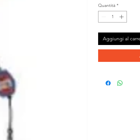
Quantità
*
Aggiungi al carre