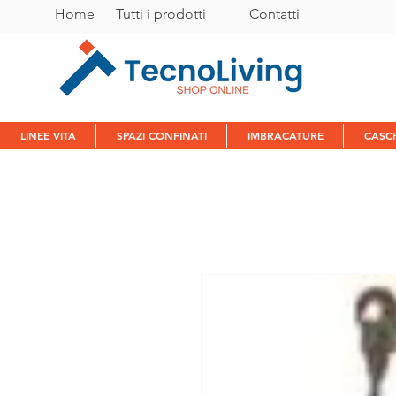
Home
Tutti i prodotti
C
ontatti
LINEE VITA
SPAZI CONFINATI
IMBRACATURE
CASC