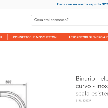
Parla con un nostr
o esperto 32
HI
CONNETTORI E MOSCHETTONI
ASSORBITORI DI ENERGIA E
Binario - e
curvo - inox
scala esiste
SKU: 508237