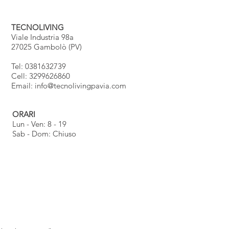
TECNOLIVING
Viale Industria 98a
27025 Gambolò (PV)
Tel: 0381632739
Cell: 3299626860
Email:
info@tecnolivingpavia.com
ORARI
Lun - Ven: 8 - 19
Sab - Dom: Chiuso