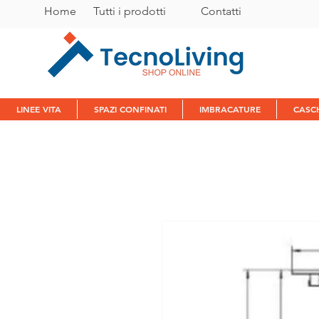
Home
Tutti i prodotti
C
ontatti
LINEE VITA
SPAZI CONFINATI
IMBRACATURE
CASC