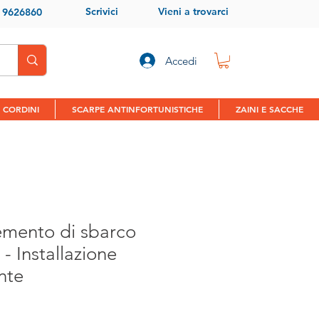
Scrivici
Vieni a trovarci
9 9626860
Accedi
 CORDINI
SCARPE ANTINFORTUNISTICHE
ZAINI E SACCHE
lemento di sbarco
 - Installazione
nte