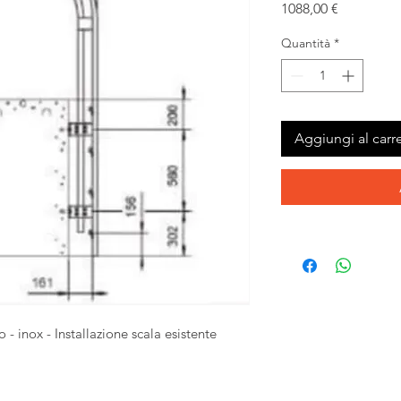
Prezzo
1088,00 €
Quantità
*
Aggiungi al carre
 - inox - Installazione scala esistente