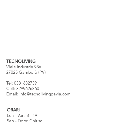
TECNOLIVING
Viale Industria 98a
27025 Gambolò (PV)
Tel: 0381632739
Cell: 3299626860
Email:
info@tecnolivingpavia.com
ORARI
Lun - Ven: 8 - 19
Sab - Dom: Chiuso