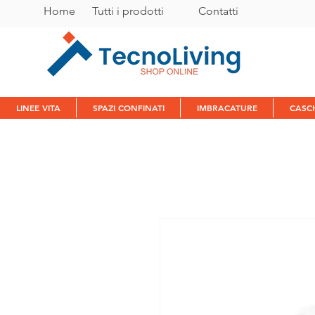
Home
Tutti i prodotti
C
ontatti
LINEE VITA
SPAZI CONFINATI
IMBRACATURE
CASC