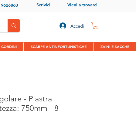
Scrivici
Vieni a trovarci
9 9626860
Accedi
 CORDINI
SCARPE ANTINFORTUNISTICHE
ZAINI E SACCHE
golare - Piastra
tezza: 750mm - 8