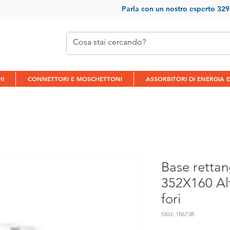
Parla con un nostr
o esperto 32
HI
CONNETTORI E MOSCHETTONI
ASSORBITORI DI ENERGIA E
Base rettan
352X160 Al
fori
SKU: 186738