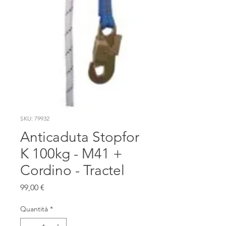
SKU: 79932
Anticaduta Stopfor
K 100kg - M41 +
Cordino - Tractel
Prezzo
99,00 €
Quantità
*