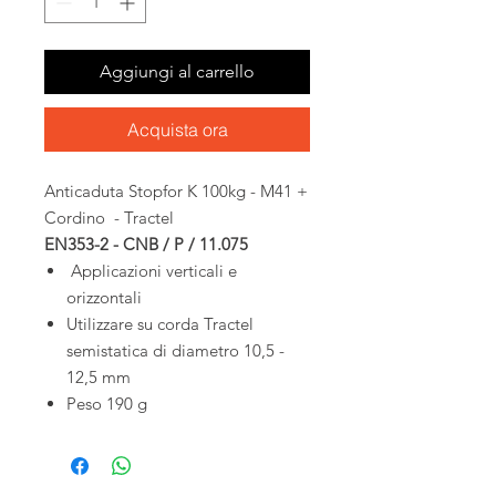
Aggiungi al carrello
Acquista ora
Anticaduta Stopfor K 100kg - M41 +
Cordino - Tractel
EN353-2 - CNB / P / 11.075
Applicazioni verticali e
orizzontali
Utilizzare su corda Tractel
semistatica di diametro 10,5 -
12,5 mm
Peso 190 g