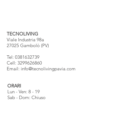
TECNOLIVING
Viale Industria 98a
27025 Gambolò (PV)
Tel: 0381632739
Cell: 3299626860
Email:
info@tecnolivingpavia.com
ORARI
Lun - Ven: 8 - 19
Sab - Dom: Chiuso