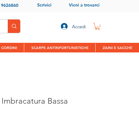
Scrivici
Vieni a trovarci
9 9626860
Accedi
 CORDINI
SCARPE ANTINFORTUNISTICHE
ZAINI E SACCHE
- Imbracatura Bassa