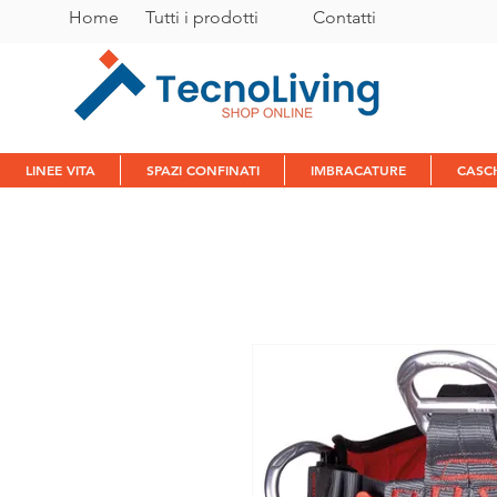
Home
Tutti i prodotti
C
ontatti
LINEE VITA
SPAZI CONFINATI
IMBRACATURE
CASC