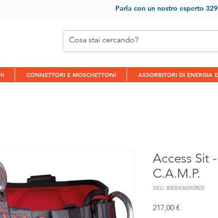
Parla con un nostr
o esperto 32
HI
CONNETTORI E MOSCHETTONI
ASSORBITORI DI ENERGIA E
Access Sit 
C.A.M.P.
SKU: 8005436092805
Prezzo
217,00 €