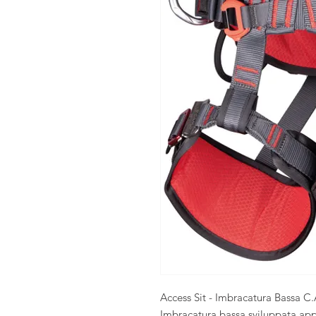
Access Sit - Imbracatura Bassa C.
Imbracatura bassa sviluppata appo