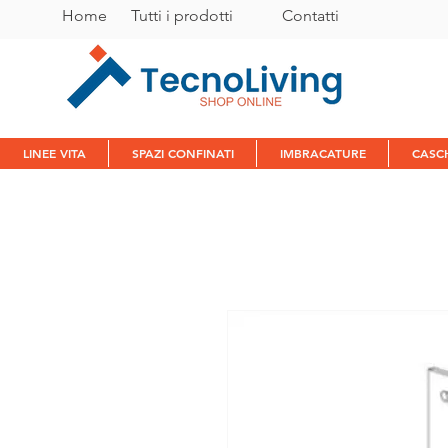
Home
Tutti i prodotti
C
ontatti
LINEE VITA
SPAZI CONFINATI
IMBRACATURE
CASC