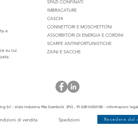
SPAZI CONFINATI
IMBRACATURE
CASCHI
CONNETTORI E MOSCHETTONI
ta e
ASSORBITORI DI ENERGIA E CORDINI
SCARPE ANTINFORTUNISTICHE
e su cui
ZAINI E SACCHE
zzata.
ng Srl - Viale Industria 98a Gambolò (PV) - PI 02814250185 -
Informazioni legal
Recedere dal 
ndizioni di vendita
Spedizioni