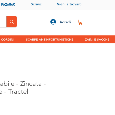
Scrivici
Vieni a trovarci
9 9626860
Accedi
 CORDINI
SCARPE ANTINFORTUNISTICHE
ZAINI E SACCHE
abile - Zincata -
 - Tractel