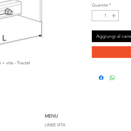
Quantità
*
Aggiungi al carre
 + vite - Tractel
MENU
LINEE VITA