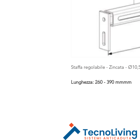
Staffa regolabile - Zincata - Ø10,5
Lunghezza: 260 - 390 mmmm