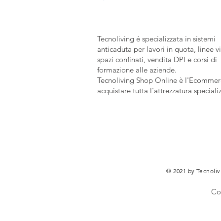
Tecnoliving é specializzata in sistemi
anticaduta per lavori in quota, linee vi
spazi confinati, vendita DPI e corsi di
formazione alle aziende.
Tecnoliving Shop Online è l'Ecommerc
acquistare tutta l'attrezzatura speciali
© 2021 by Tecnolivi
Co