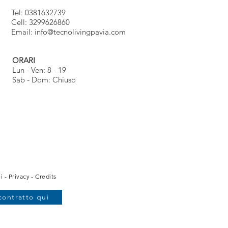
Tel: 0381632739
Cell: 3299626860
Email:
info@tecnolivingpavia.com
ORARI
Lun - Ven: 8 - 19
Sab - Dom: Chiuso
i
-
Privacy
-
Credits
contratto qui