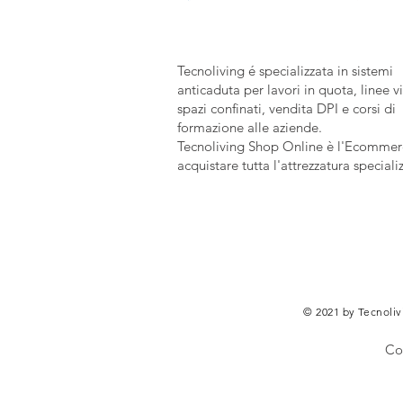
Tecnoliving é specializzata in sistemi
anticaduta per lavori in quota, linee vi
spazi confinati, vendita DPI e corsi di
formazione alle aziende.
Tecnoliving Shop Online è l'Ecommerc
acquistare tutta l'attrezzatura speciali
© 2021 by Tecnolivi
Co