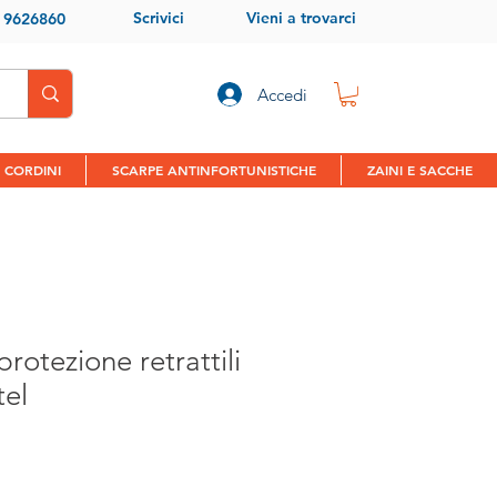
Scrivici
Vieni a trovarci
9 9626860
Accedi
 CORDINI
SCARPE ANTINFORTUNISTICHE
ZAINI E SACCHE
protezione retrattili
tel