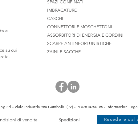
SPAZI CONFINATI
IMBRACATURE
CASCHI
CONNETTORI E MOSCHETTONI
ta e
ASSORBITORI DI ENERGIA E CORDINI
SCARPE ANTINFORTUNISTICHE
e su cui
ZAINI E SACCHE
zzata.
ng Srl - Viale Industria 98a Gambolò (PV) - PI 02814250185 -
Informazioni legal
Recedere dal 
ndizioni di vendita
Spedizioni