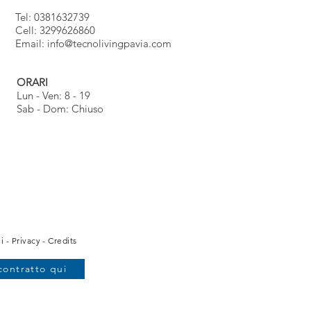
Tel: 0381632739
Cell: 3299626860
Email:
info@tecnolivingpavia.com
ORARI
Lun - Ven: 8 - 19
Sab - Dom: Chiuso
i
-
Privacy
-
Credits
contratto qui