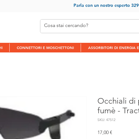
Parla con un nostr
o esperto 32
HI
CONNETTORI E MOSCHETTONI
ASSORBITORI DI ENERGIA E
Occhiali di 
fumè - Trac
SKU: 47512
Prezzo
17,00 €