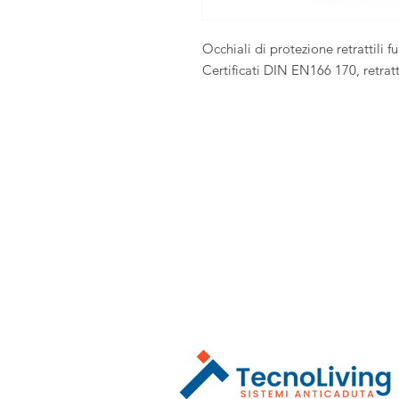
Occhiali di protezione retrattili f
Certificati DIN EN166 170, retratt