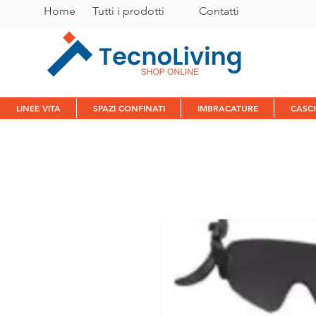
Home
Tutti i prodotti
C
ontatti
LINEE VITA
SPAZI CONFINATI
IMBRACATURE
CASC